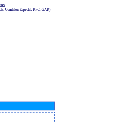
ntes
(CE, Comisión Especial, RPC, GAR)