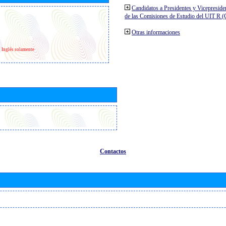
Candidatos a Presidentes y Vicepreside
de las Comisiones de Estudio del UIT R 
Otras informaciones
Inglés solamente
Contactos