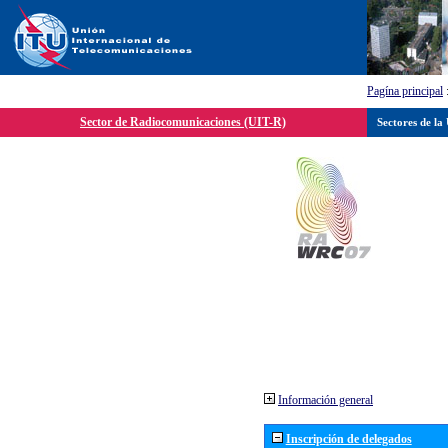
Pagína principal
Sector de Radiocomunicaciones (UIT-R)
Sectores de la
Información general
Inscripción de delegados