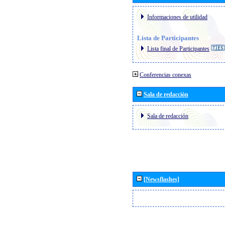
Informaciones de utilidad
Lista de Participantes
Lista final de Participantes
Conferencias conexas
Sala de redacción
Sala de redacción
[Newsflashes]