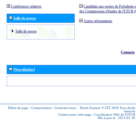
Conférences relatives
Candidats aux postes de Présidents e
des Commissions d'études de l'UIT-R
Salle de presse
Autres informations
Salle de presse
Contacts
[Newsflashes]
Début de page
-
Commentaires
-
Contactez-nous
-
Droits d'auteur © UIT 2026
Tous droits
réservés
Contact pour cette page :
Coordinateur Web de l'UIT-R
Mis à jour le : 2013-01-30