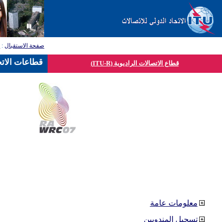
صفحة الاستقبال
:
ق
قطاعات الاتح
قطاع الاتصالات الراديوية (ITU-R)
معلومات عامة
تسجيل المندوبين