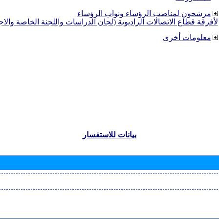
مرشحون لمناصب الرؤساء ونواب الرؤساء
لأفرقة قطاع الاتصالات الراديوية (لجان الدراسات واللجنة الخاصة والا
معلومات أخرى
بيانات للاستفسار