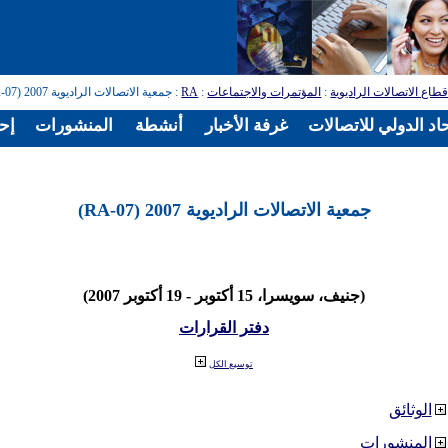
طاع الاتصالات الراديوية
:
المؤتمرات والاجتماعات
:
RA
: جمعية الاتصالات الراديوية 2007 (RA-07)
اد الدولي للاتصالات
غرفة الأخبار
أنشطة
المنشورات
إح
جمعية الاتصالات الراديوية 2007 (RA-07)
(جنيف، سويسرا، 15 أكتوبر - 19 أكتوبر 2007)
دفتر القرارات
توسيع الكل
الوثائق
المنشورات