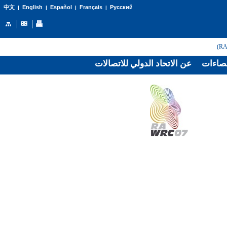
English
Español
Français
Русский
中文
|
|
|
|
صاءات
عن الاتحاد الدولي للاتصالات