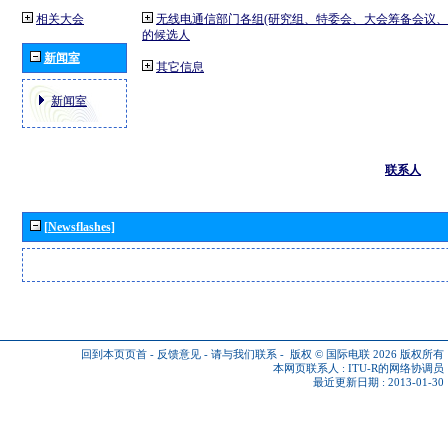
相关大会
无线电通信部门各组(研究组、特委会、大会筹备会议、
的候选人
新闻室
其它信息
新闻室
联系人
[Newsflashes]
回到本页页首
-
反馈意见
-
请与我们联系
-
版权 © 国际电联 2026
版权所有
本网页联系人 :
ITU-R的网络协调员
最近更新日期 : 2013-01-30