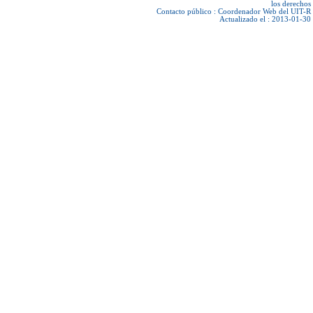
los derechos
Contacto público :
Coordenador Web del UIT-R
Actualizado el : 2013-01-30