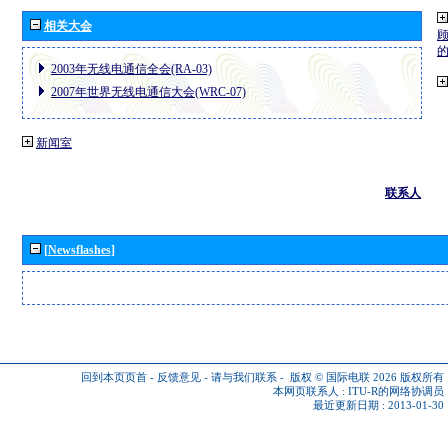
相关大会
2003年无线电通信全会(RA-03)
2007年世界无线电通信大会(WRC-07)
新闻室
联系人
[Newsflashes]
回到本页页首
-
反馈意见
-
请与我们联系
-
版权 © 国际电联 2026
版权所有
本网页联系人 :
ITU-R的网络协调员
最近更新日期 : 2013-01-30