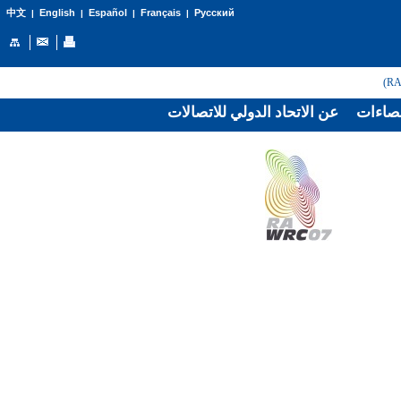
English
Español
Français
Русский
中文
|
|
|
|
صاءات
عن الاتحاد الدولي للاتصالات