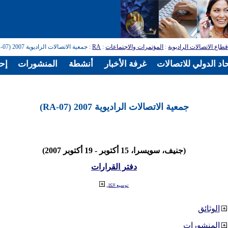
طاع الاتصالات الراديوية
:
المؤتمرات والاجتماعات
:
RA
: جمعية الاتصالات الراديوية 2007 (RA-07)
اد الدولي للاتصالات
غرفة الأخبار
أنشطة
المنشورات
إح
جمعية الاتصالات الراديوية 2007 (RA-07)
(جنيف، سويسرا، 15 أكتوبر - 19 أكتوبر 2007)
دفتر القرارات
توسيع الكل
الوثائق
المنشورات