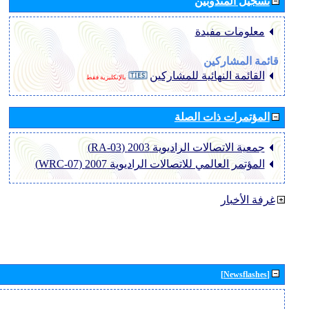
تسجيل المندوبين
معلومات مفيدة
قائمة المشاركين
القائمة النهائية للمشاركين
بالإنكليزية فقط
المؤتمرات ذات الصلة
جمعية الاتصالات الراديوية 2003 (RA-03)
المؤتمر العالمي للاتصالات الراديوية 2007 (WRC-07)
غرفة الأخبار
[Newsflashes]