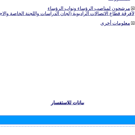
مرشحون لمناصب الرؤساء ونواب الرؤساء
لأفرقة قطاع الاتصالات الراديوية (لجان الدراسات واللجنة الخاصة والا
معلومات أخرى
بيانات للاستفسار