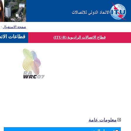
صفحة الاستقبال
:
ق
قطاعات الاتح
قطاع الاتصالات الراديوية (ITU-R)
معلومات عامة