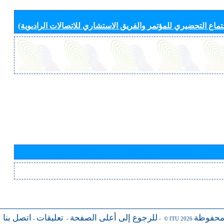
جتماع التحضيري للمؤتمر والفريق الاستشاري للاتصالات الراديوية)
محفوظة
للرجوع إلى أعلى الصفحة
تعليقات
اتصل بنا
-
-
- © ITU 2026