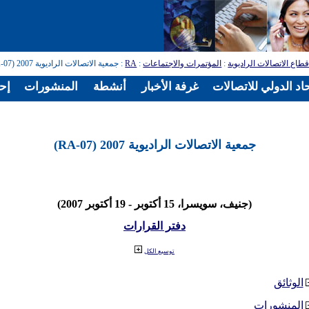
طاع الاتصالات الراديوية
:
المؤتمرات والاجتماعات
:
RA
: جمعية الاتصالات الراديوية 2007 (RA-07)
اد الدولي للاتصالات
غرفة الأخبار
أنشطة
المنشورات
إح
جمعية الاتصالات الراديوية 2007 (RA-07)
(جنيف، سويسرا، 15 أكتوبر - 19 أكتوبر 2007)
دفتر القرارات
توسيع الكل
الوثائق
المنشورات