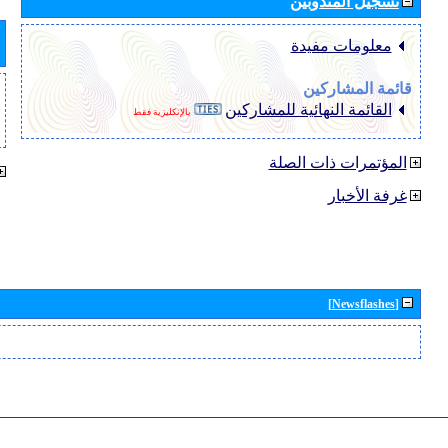
تسجيل المندوبين
معلومات مفيدة
قائمة المشاركين
القائمة النهائية للمشاركين
بالإنكليزية فقط
المؤتمرات ذات الصلة
غرفة الأخبار
[Newsflashes]