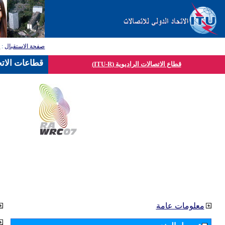
صفحة الاستقبال
:
ق
قطاعات الاتح
قطاع الاتصالات الراديوية (ITU-R)
معلومات عامة