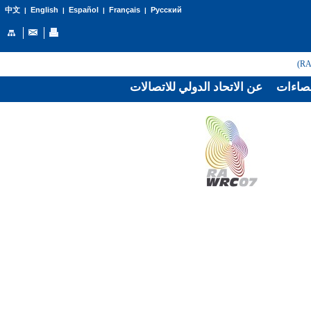
English
Español
Français
Русский
中文
|
|
|
|
صاءات
عن الاتحاد الدولي للاتصالات