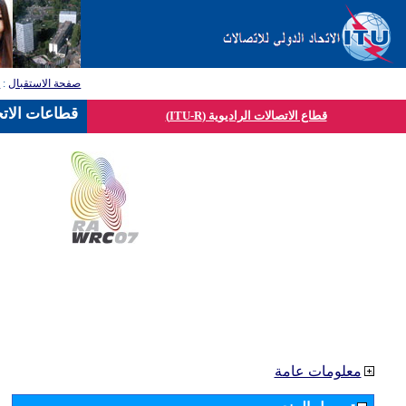
صفحة الاستقبال
:
ق
قطاعات الاتح
قطاع الاتصالات الراديوية (ITU-R)
معلومات عامة