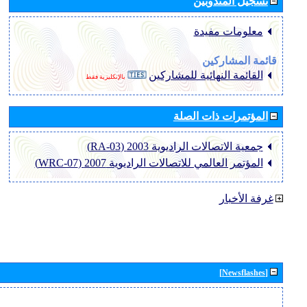
تسجيل المندوبين
معلومات مفيدة
قائمة المشاركين
القائمة النهائية للمشاركين
بالإنكليزية فقط
المؤتمرات ذات الصلة
جمعية الاتصالات الراديوية 2003 (RA-03)
المؤتمر العالمي للاتصالات الراديوية 2007 (WRC-07)
غرفة الأخبار
[Newsflashes]