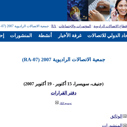
طاع الاتصالات الراديوية
:
المؤتمرات والاجتماعات
:
RA
: جمعية الاتصالات الراديوية 2007 (RA-07)
اد الدولي للاتصالات
غرفة الأخبار
أنشطة
المنشورات
إح
جمعية الاتصالات الراديوية 2007 (RA-07)
(جنيف، سويسرا، 15 أكتوبر - 19 أكتوبر 2007)
دفتر القرارات
توسيع الكل
الوثائق
المنشورات