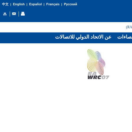
English
Español
Français
Русский
中文
|
|
|
|
صاءات
عن الاتحاد الدولي للاتصالات