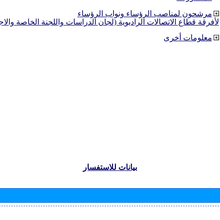
مرشحون لمناصب الرؤساء ونواب الرؤساء
لأفرقة قطاع الاتصالات الراديوية (لجان الدراسات واللجنة الخاصة والا
معلومات أخرى
بيانات للاستفسار