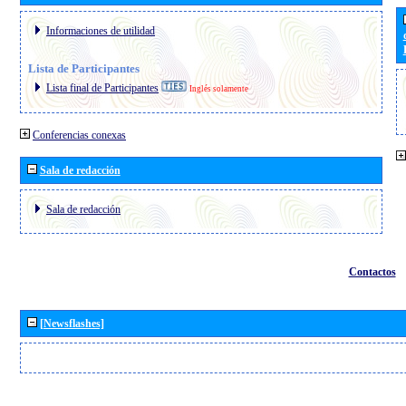
Informaciones de utilidad
Lista de Participantes
Lista final de Participantes
Inglés solamente
Conferencias conexas
Sala de redacción
Sala de redacción
Contactos
[Newsflashes]