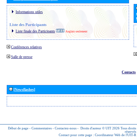
Informations utiles
Liste des Participants
Liste finale des Participants
Anglais seulement
Conférences relatives
Salle de presse
Contacts
[Newsflashes]
Début de page
-
Commentaires
-
Contactez-nous
-
Droits d'auteur © UIT 2026
Tous droits
réservés
Contact pour cette page :
Coordinateur Web de l'UIT-R