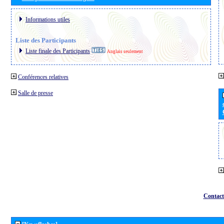
Informations utiles
Liste des Participants
Liste finale des Participants
Anglais seulement
Conférences relatives
Salle de presse
Contact