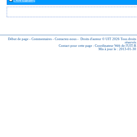
[Newsflashes]
Début de page
-
Commentaires
-
Contactez-nous
-
Droits d'auteur © UIT 2026
Tous droits
réservés
Contact pour cette page :
Coordinateur Web de l'UIT-R
Mis à jour le : 2013-01-30