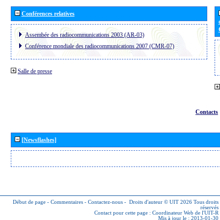
Conférences relatives
Assembée des radiocommunications 2003 (AR-03)
Conférence mondiale des radiocommunications 2007 (CMR-07)
Salle de presse
Contacts
[Newsflashes]
Début de page
-
Commentaires
-
Contactez-nous
-
Droits d'auteur © UIT 2026
Tous droits
réservés
Contact pour cette page :
Coordinateur Web de l'UIT-R
Mis à jour le : 2013-01-30