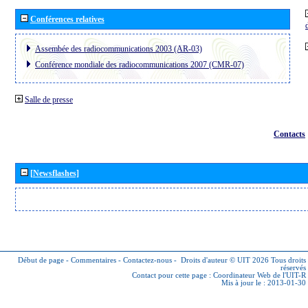
Conférences relatives
Assembée des radiocommunications 2003 (AR-03)
Conférence mondiale des radiocommunications 2007 (CMR-07)
Salle de presse
Contacts
[Newsflashes]
Début de page
-
Commentaires
-
Contactez-nous
-
Droits d'auteur © UIT 2026
Tous droits
réservés
Contact pour cette page :
Coordinateur Web de l'UIT-R
Mis à jour le : 2013-01-30