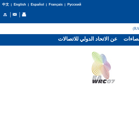
English
Español
Français
Русский
中文
|
|
|
|
صاءات
عن الاتحاد الدولي للاتصالات