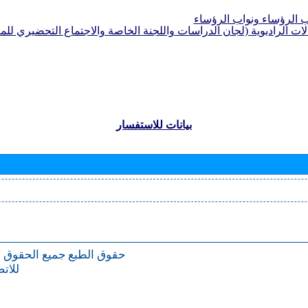
الرؤساء ونواب الرؤساء
لات الراديوية (لجان الدراسات واللجنة الخاصة والاجتماع التحضيري للمؤ
بيانات للاستفسار
حقوق الطبع
جميع الحقوق 
للات