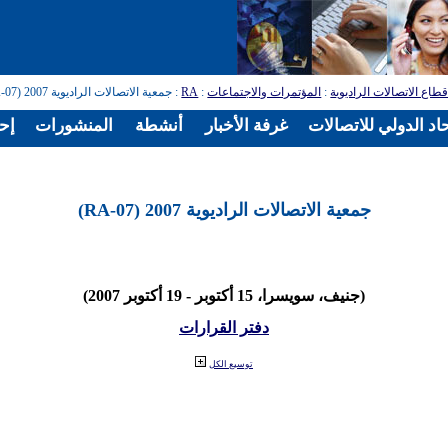
طاع الاتصالات الراديوية
:
المؤتمرات والاجتماعات
:
RA
: جمعية الاتصالات الراديوية 2007 (RA-07)
اد الدولي للاتصالات
غرفة الأخبار
أنشطة
المنشورات
إح
جمعية الاتصالات الراديوية 2007 (RA-07)
(جنيف، سويسرا، 15 أكتوبر - 19 أكتوبر 2007)
دفتر القرارات
توسيع الكل