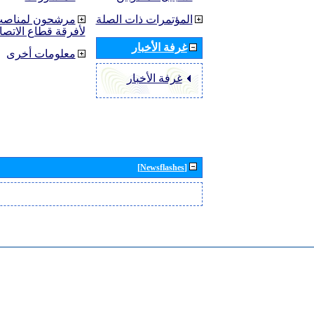
المؤتمرات ذات الصلة
مرشحون لمناصب 
لأفرقة قطاع الاتصا
غرفة الأخبار
معلومات أخرى
غرفة الأخبار
[Newsflashes]