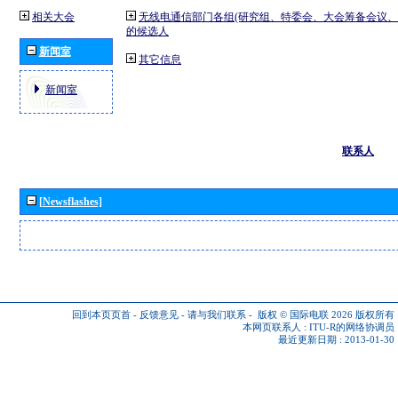
相关大会
无线电通信部门各组(研究组、特委会、大会筹备会议、
的候选人
新闻室
其它信息
新闻室
联系人
[Newsflashes]
回到本页页首
-
反馈意见
-
请与我们联系
-
版权 © 国际电联 2026
版权所有
本网页联系人 :
ITU-R的网络协调员
最近更新日期 : 2013-01-30