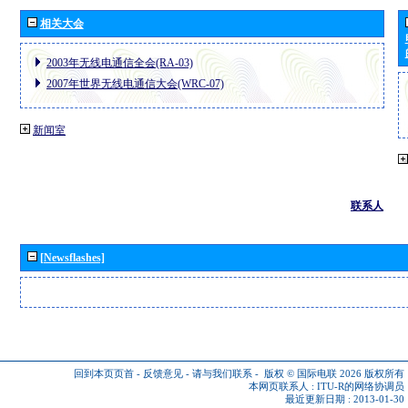
相关大会
2003年无线电通信全会(RA-03)
2007年世界无线电通信大会(WRC-07)
新闻室
联系人
[Newsflashes]
回到本页页首
-
反馈意见
-
请与我们联系
-
版权 © 国际电联 2026
版权所有
本网页联系人 :
ITU-R的网络协调员
最近更新日期 : 2013-01-30