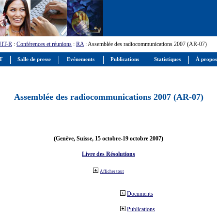
UIT-R
:
Conférences et réunions
:
RA
: Assemblée des radiocommunications 2007 (AR-07)
IT
Salle de presse
Evénements
Publications
Statistiques
À propos
Assemblée des radiocommunications 2007 (AR-07)
(Genève, Suisse, 15 octobre-19 octobre 2007)
Livre des Résolutions
Afficher tout
Documents
Publications