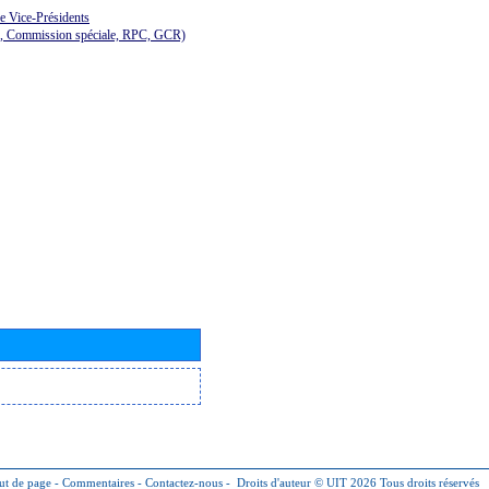
de Vice-Présidents
E, Commission spéciale, RPC, GCR)
ut de page
-
Commentaires
-
Contactez-nous
-
Droits d'auteur © UIT 2026
Tous droits réservés