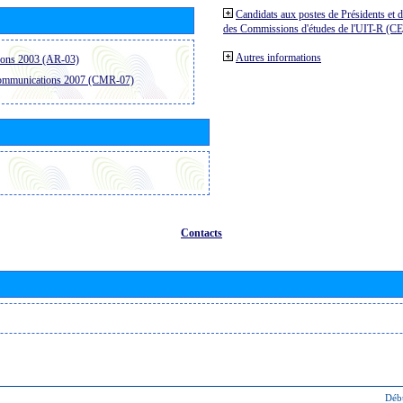
Candidats aux postes de Présidents et 
des Commissions d'études de l'UIT-R (C
Autres informations
ions 2003 (AR-03)
communications 2007 (CMR-07)
Contacts
Déb