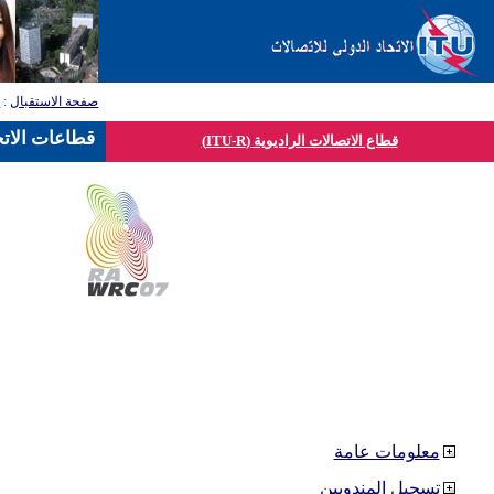
صفحة الاستقبال
:
ق
قطاعات الاتح
قطاع الاتصالات الراديوية (ITU-R)
معلومات عامة
تسجيل المندوبين