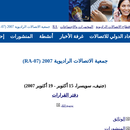
طاع الاتصالات الراديوية
:
المؤتمرات والاجتماعات
:
RA
: جمعية الاتصالات الراديوية 2007 (RA-07)
اد الدولي للاتصالات
غرفة الأخبار
أنشطة
المنشورات
إح
جمعية الاتصالات الراديوية 2007 (RA-07)
(جنيف، سويسرا، 15 أكتوبر - 19 أكتوبر 2007)
دفتر القرارات
توسيع الكل
الوثائق
المنشورات