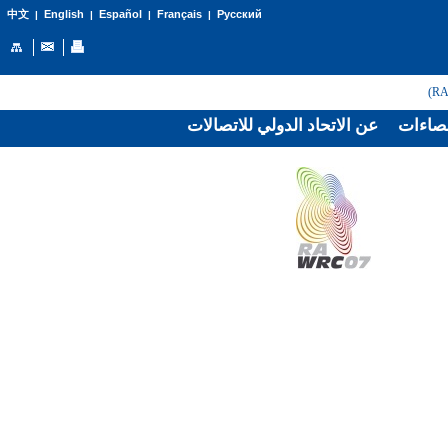
English
Español
Français
Русский
中文
|
|
|
|
صاءات
عن الاتحاد الدولي للاتصالات