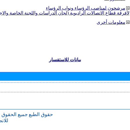
مرشحون لمناصب الرؤساء ونواب الرؤساء
لأفرقة قطاع الاتصالات الراديوية (لجان الدراسات واللجنة الخاصة والا
معلومات أخرى
بيانات للاستفسار
حقوق الطبع
جميع الحقوق 
للات