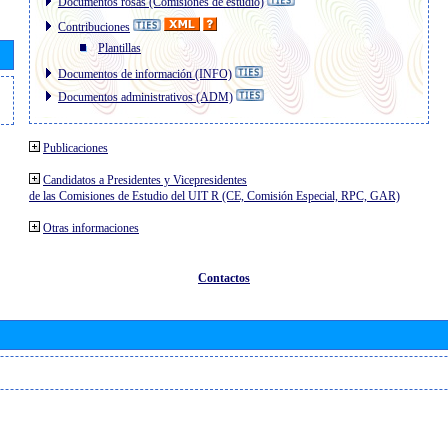
Documentos rosas (Comisiones de estudio)
Contribuciones
Plantillas
Documentos de información (INFO)
Documentos administrativos (ADM)
Publicaciones
Candidatos a Presidentes y Vicepresidentes
de las Comisiones de Estudio del UIT R (CE, Comisión Especial, RPC, GAR)
Otras informaciones
Contactos