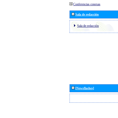
Conferencias conexas
Sala de redacción
Sala de redacción
[Newsflashes]