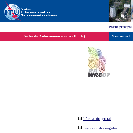
Pagína principal
Sector de Radiocomunicaciones (UIT-R)
Sectores de la
Información general
Inscripción de delegados