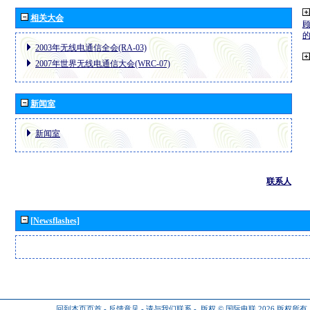
相关大会
2003年无线电通信全会(RA-03)
2007年世界无线电通信大会(WRC-07)
新闻室
新闻室
联系人
[Newsflashes]
回到本页页首
-
反馈意见
-
请与我们联系
-
版权 © 国际电联 2026
版权所有