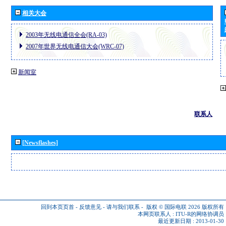
相关大会
2003年无线电通信全会(RA-03)
2007年世界无线电通信大会(WRC-07)
新闻室
联系人
[Newsflashes]
回到本页页首
-
反馈意见
-
请与我们联系
-
版权 © 国际电联 2026
版权所有
本网页联系人 :
ITU-R的网络协调员
最近更新日期 : 2013-01-30