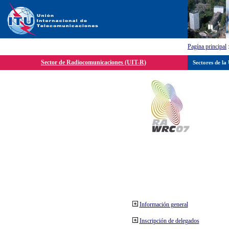
Pagína principal
Sector de Radiocomunicaciones (UIT-R)
Sectores de la
Información general
Inscripción de delegados