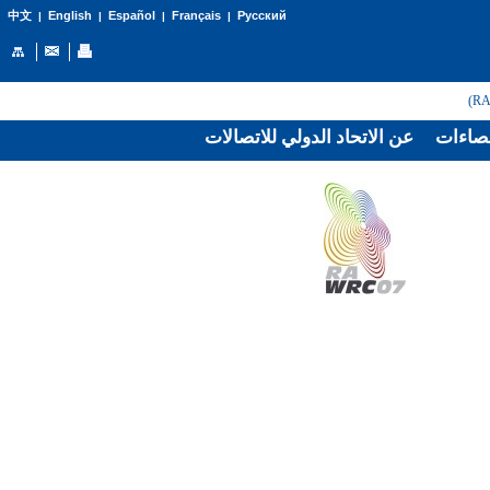
English
Español
Français
Русский
中文
|
|
|
|
صاءات
عن الاتحاد الدولي للاتصالات