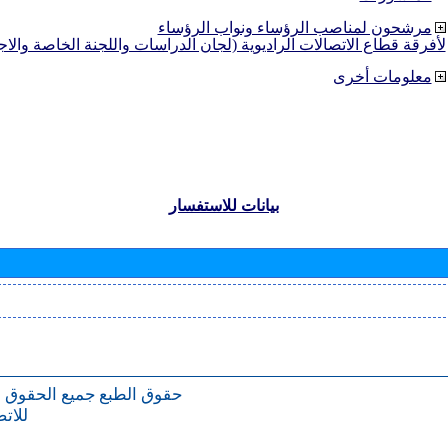
مرشحون لمناصب الرؤساء ونواب الرؤساء
لأفرقة قطاع الاتصالات الراديوية (لجان الدراسات واللجنة الخاصة والا
معلومات أخرى
بيانات للاستفسار
حقوق الطبع
جميع الحقوق 
للات