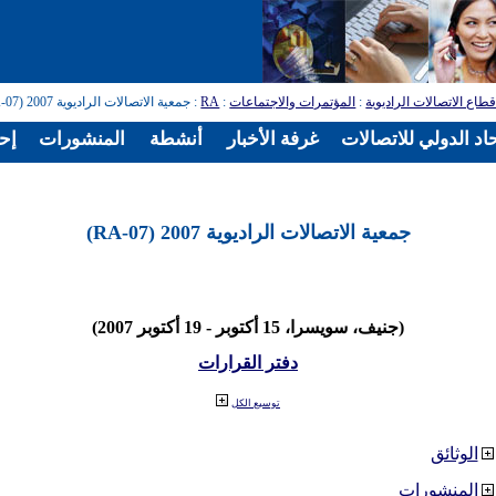
طاع الاتصالات الراديوية
:
المؤتمرات والاجتماعات
:
RA
: جمعية الاتصالات الراديوية 2007 (RA-07)
اد الدولي للاتصالات
غرفة الأخبار
أنشطة
المنشورات
إح
جمعية الاتصالات الراديوية 2007 (RA-07)
(جنيف، سويسرا، 15 أكتوبر - 19 أكتوبر 2007)
دفتر القرارات
توسيع الكل
الوثائق
المنشورات