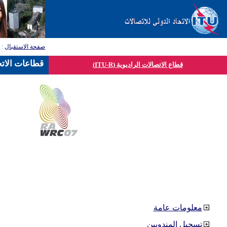
صفحة الاستقبال
:
ق
قطاعات الاتح
قطاع الاتصالات الراديوية (ITU-R)
معلومات عامة
تسجيل المندوبين