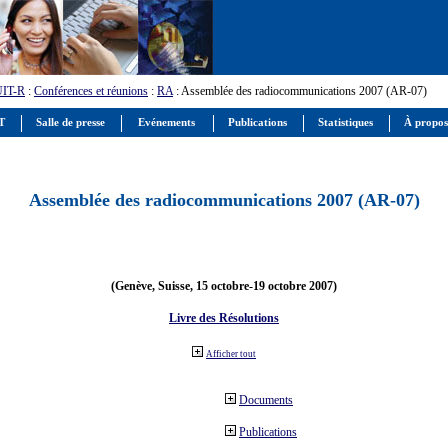
UIT-R
:
Conférences et réunions
:
RA
: Assemblée des radiocommunications 2007 (AR-07)
IT
Salle de presse
Evénements
Publications
Statistiques
À propos
Assemblée des radiocommunications 2007 (AR-07)
(Genève, Suisse, 15 octobre-19 octobre 2007)
Livre des Résolutions
Afficher tout
Documents
Publications