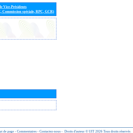
de Vice-Présidents
E, Commission spéciale, RPC, GCR)
ut de page
-
Commentaires
-
Contactez-nous
-
Droits d'auteur © UIT 2026
Tous droits réservés