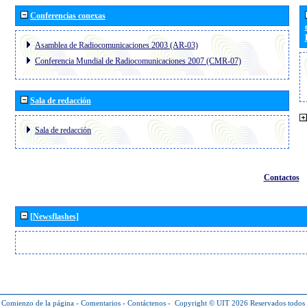
Conferencias conexas
Asamblea de Radiocomunicaciones 2003 (AR-03)
Conferencia Mundial de Radiocomunicaciones 2007 (CMR-07)
Sala de redacción
Sala de redacción
Contactos
[Newsflashes]
Comienzo de la página
-
Comentarios
-
Contáctenos
-
Copyright © UIT 2026
Reservados todos