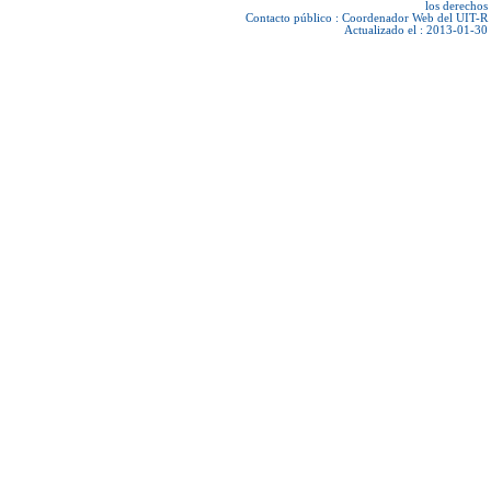
los derechos
Contacto público :
Coordenador Web del UIT-R
Actualizado el : 2013-01-30