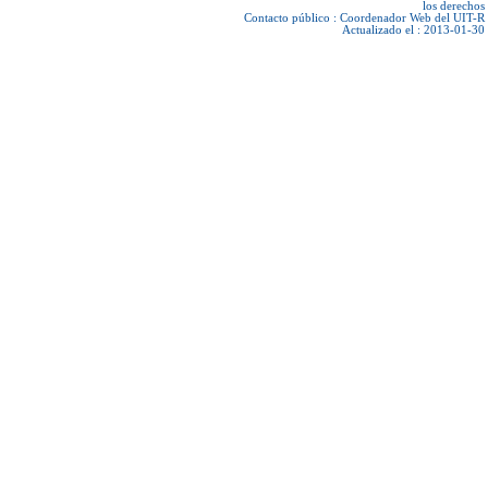
los derechos
Contacto público :
Coordenador Web del UIT-R
Actualizado el : 2013-01-30