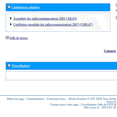
Conférences relatives
Assembée des radiocommunications 2003 (AR-03)
Conférence mondiale des radiocommunications 2007 (CMR-07)
Salle de presse
Contacts
[Newsflashes]
Début de page
-
Commentaires
-
Contactez-nous
-
Droits d'auteur © UIT 2026
Tous droits
réservés
Contact pour cette page :
Coordinateur Web de l'UIT-R
Mis à jour le : 2013-01-30