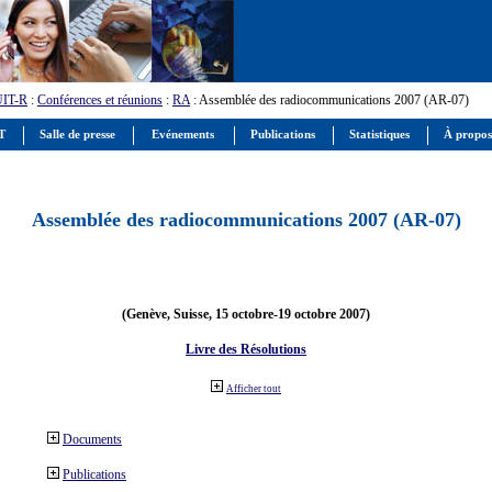
UIT-R
:
Conférences et réunions
:
RA
: Assemblée des radiocommunications 2007 (AR-07)
IT
Salle de presse
Evénements
Publications
Statistiques
À propos
Assemblée des radiocommunications 2007 (AR-07)
(Genève, Suisse, 15 octobre-19 octobre 2007)
Livre des Résolutions
Afficher tout
Documents
Publications