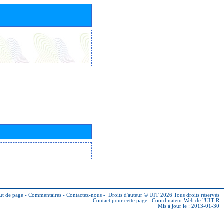
ut de page
-
Commentaires
-
Contactez-nous
-
Droits d'auteur © UIT 2026
Tous droits réservés
Contact pour cette page :
Coordinateur Web de l'UIT-R
Mis à jour le : 2013-01-30