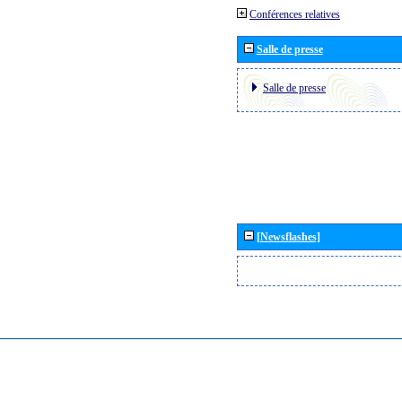
Conférences relatives
Salle de presse
Salle de presse
[Newsflashes]