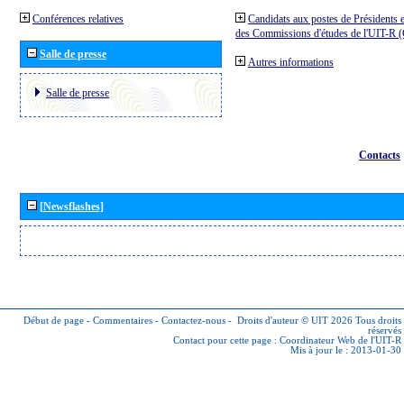
Conférences relatives
Candidats aux postes de Présidents e
des Commissions d'études de l'UIT-R
Salle de presse
Autres informations
Salle de presse
Contacts
[Newsflashes]
Début de page
-
Commentaires
-
Contactez-nous
-
Droits d'auteur © UIT 2026
Tous droits
réservés
Contact pour cette page :
Coordinateur Web de l'UIT-R
Mis à jour le : 2013-01-30