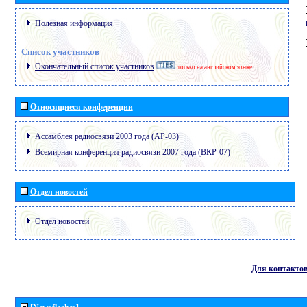
Полезная информация
Список участников
Окончательный список участников
только на английском языке
Относящиеся конференции
Ассамблея радиосвязи 2003 года (АР-03)
Всемирная конференция радиосвязи 2007 года (ВКР-07)
Отдел новостей
Отдел новостей
Для контакто