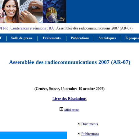
UIT-R
:
Conférences et réunions
:
RA
: Assemblée des radiocommunications 2007 (AR-07)
IT
Salle de presse
Evénements
Publications
Statistiques
À propos
Assemblée des radiocommunications 2007 (AR-07)
(Genève, Suisse, 15 octobre-19 octobre 2007)
Livre des Résolutions
Afficher tout
Documents
Publications