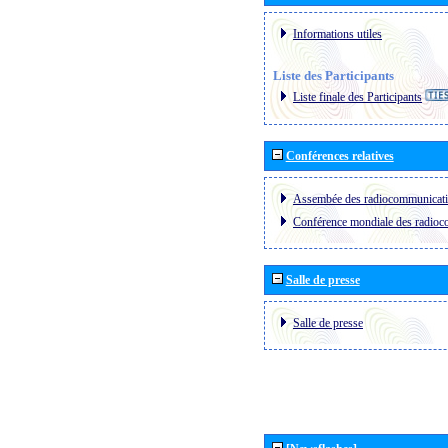
Informations utiles
Liste des Participants
Liste finale des Participants
Conférences relatives
Assembée des radiocommunicat
Conférence mondiale des radio
Salle de presse
Salle de presse