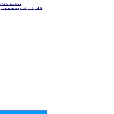
de Vice-Présidents
E, Commission spéciale, RPC, GCR)