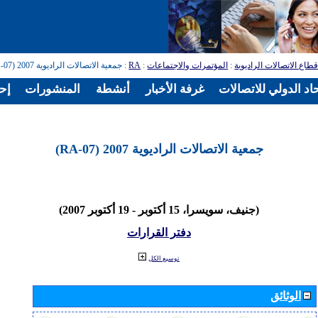
طاع الاتصالات الراديوية
:
المؤتمرات والاجتماعات
:
RA
: جمعية الاتصالات الراديوية 2007 (RA-07)
اد الدولي للاتصالات
غرفة الأخبار
أنشطة
المنشورات
إح
جمعية الاتصالات الراديوية 2007 (RA-07)
(جنيف، سويسرا، 15 أكتوبر - 19 أكتوبر 2007)
دفتر القرارات
توسيع الكل
الوثائق