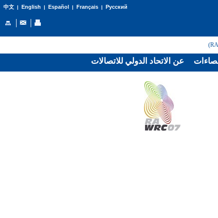
English
Español
Français
Русский
中文
|
|
|
|
صاءات
عن الاتحاد الدولي للاتصالات