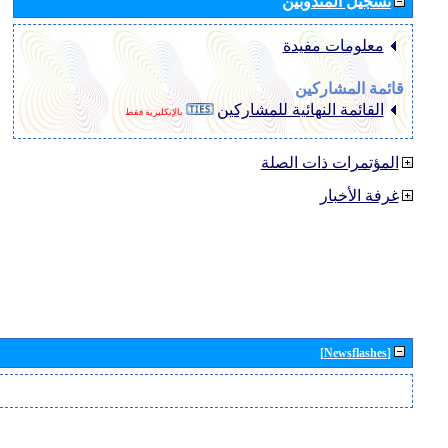
تسجيل المندوبين
معلومات مفيدة
قائمة المشاركين
القائمة النهائية للمشاركين
بالإنكليزية فقط
المؤتمرات ذات الصلة
غرفة الأخبار
[Newsflashes]