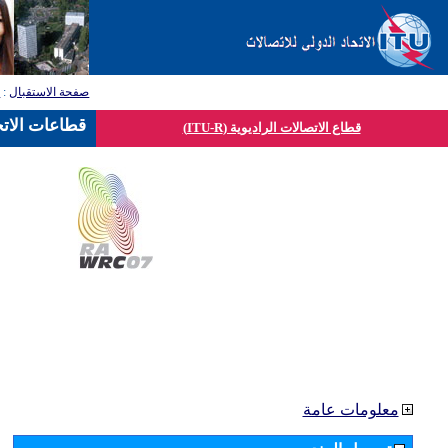
صفحة الاستقبال
:
ق
قطاعات الاتح
قطاع الاتصالات الراديوية (ITU-R)
معلومات عامة