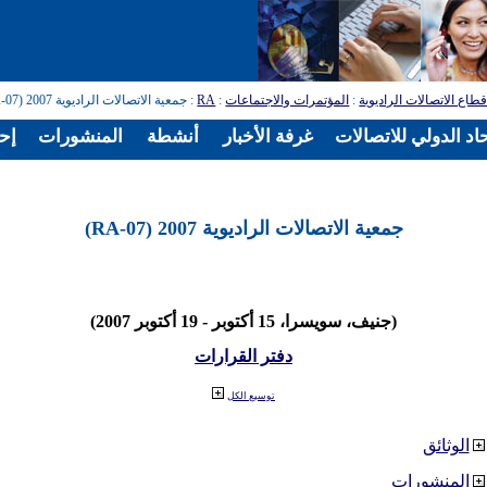
طاع الاتصالات الراديوية
:
المؤتمرات والاجتماعات
:
RA
: جمعية الاتصالات الراديوية 2007 (RA-07)
اد الدولي للاتصالات
غرفة الأخبار
أنشطة
المنشورات
إح
جمعية الاتصالات الراديوية 2007 (RA-07)
(جنيف، سويسرا، 15 أكتوبر - 19 أكتوبر 2007)
دفتر القرارات
توسيع الكل
الوثائق
المنشورات