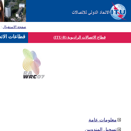
صفحة الاستقبال
:
ق
قطاعات الاتح
قطاع الاتصالات الراديوية (ITU-R)
معلومات عامة
تسجيل المندوبين