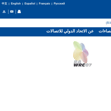
English
Español
Français
Русский
中文
|
|
|
|
صاءات
عن الاتحاد الدولي للاتصالات