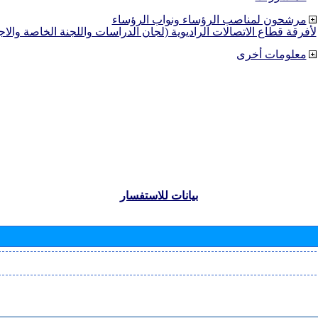
مرشحون لمناصب الرؤساء ونواب الرؤساء
لأفرقة قطاع الاتصالات الراديوية (لجان الدراسات واللجنة الخاصة والا
معلومات أخرى
بيانات للاستفسار