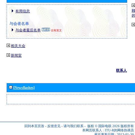
有用信息
与会者名单
与会者最后名单
仅有英文
相关大会
新闻室
联系人
[Newsflashes]
回到本页页首
-
反馈意见
-
请与我们联系
-
版权 © 国际电联 2026
版权所有
本网页联系人 :
ITU-R的网络协调员
最近更新日期 : 2013-01-30