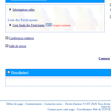
Informations utiles
Liste des Participants
Liste finale des Participants
Anglais seulement
Conférences relatives
Salle de presse
Contacts
[Newsflashes]
Début de page
-
Commentaires
-
Contactez-nous
-
Droits d'auteur © UIT 2026
Tous droits
réservés
Contact pour cette page :
Coordinateur Web de l'UIT-R