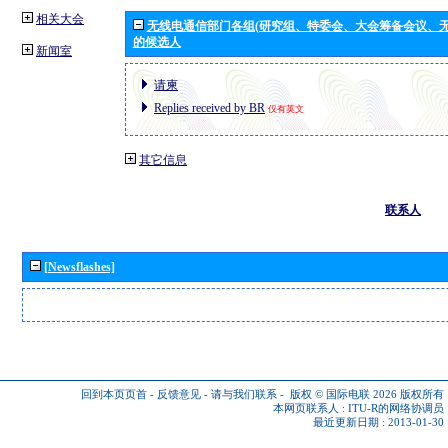
相关大会
无线电通信部门各组(研究组、特委会、大会筹备会议、无
的候选人
新闻室
请柬
Replies received by BR
仅有英文
其它信息
联系人
[Newsflashes]
回到本页页首
-
反馈意见
-
请与我们联系
-
版权 © 国际电联 2026
版权所有
本网页联系人 :
ITU-R的网络协调员
最近更新日期 : 2013-01-30