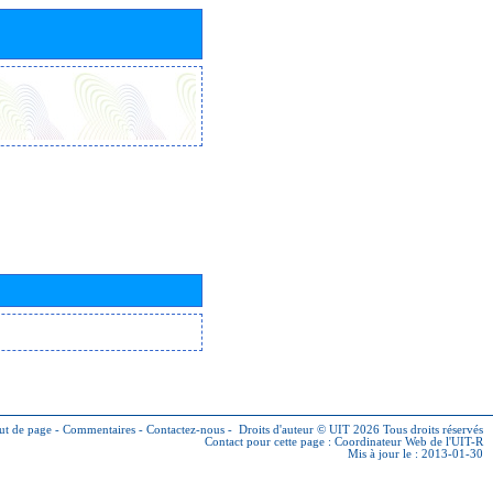
ut de page
-
Commentaires
-
Contactez-nous
-
Droits d'auteur © UIT 2026
Tous droits réservés
Contact pour cette page :
Coordinateur Web de l'UIT-R
Mis à jour le : 2013-01-30