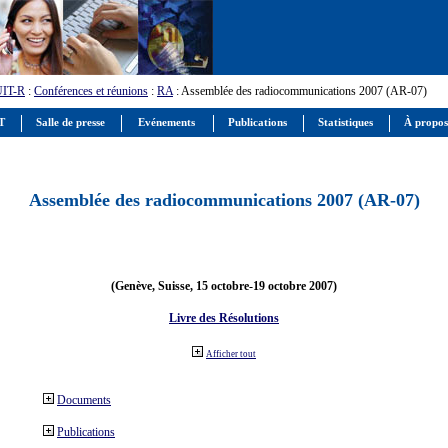
UIT-R
:
Conférences et réunions
:
RA
: Assemblée des radiocommunications 2007 (AR-07)
IT
Salle de presse
Evénements
Publications
Statistiques
À propos
Assemblée des radiocommunications 2007 (AR-07)
(Genève, Suisse, 15 octobre-19 octobre 2007)
Livre des Résolutions
Afficher tout
Documents
Publications