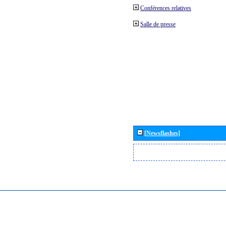
Conférences relatives
Salle de presse
[Newsflashes]