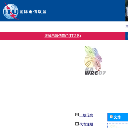
无线电通信部门(ITU-R)
一般信息
文件
代表注册