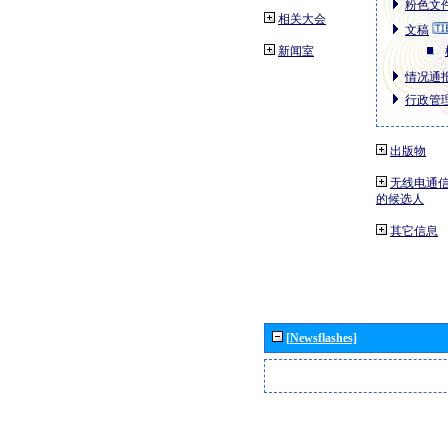
粉色文件
相关大会
文稿
新闻室
情况通报
行政管理
出版物
无线电通信
的候选人
其它信息
[Newsflashes]