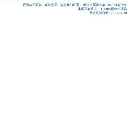
回到本页页首
-
反馈意见
-
请与我们联系
-
版权 © 国际电联 2026
版权所有
本网页联系人 :
ITU-R的网络协调员
最近更新日期 : 2013-01-30