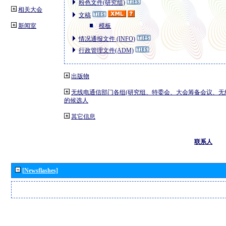
粉色文件(研究组)
相关大会
文稿
新闻室
模板
情况通报文件 (INFO)
行政管理文件(ADM)
出版物
无线电通信部门各组(研究组、特委会、大会筹备会议、无
的候选人
其它信息
联系人
[Newsflashes]