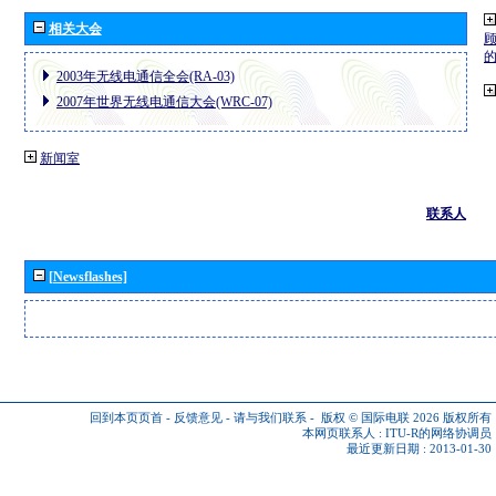
相关大会
2003年无线电通信全会(RA-03)
2007年世界无线电通信大会(WRC-07)
新闻室
联系人
[Newsflashes]
回到本页页首
-
反馈意见
-
请与我们联系
-
版权 © 国际电联 2026
版权所有
本网页联系人 :
ITU-R的网络协调员
最近更新日期 : 2013-01-30