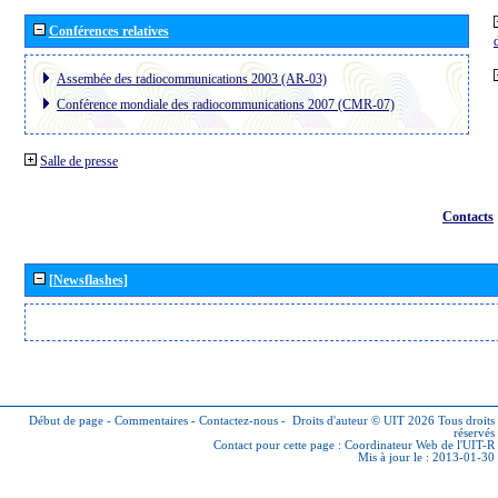
Conférences relatives
Assembée des radiocommunications 2003 (AR-03)
Conférence mondiale des radiocommunications 2007 (CMR-07)
Salle de presse
Contacts
[Newsflashes]
Début de page
-
Commentaires
-
Contactez-nous
-
Droits d'auteur © UIT 2026
Tous droits
réservés
Contact pour cette page :
Coordinateur Web de l'UIT-R
Mis à jour le : 2013-01-30