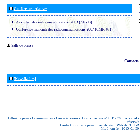
Conférences relatives
Assembée des radiocommunications 2003 (AR-03)
Conférence mondiale des radiocommunications 2007 (CMR-07)
Salle de presse
Contacts
[Newsflashes]
Début de page
-
Commentaires
-
Contactez-nous
-
Droits d'auteur © UIT 2026
Tous droits
réservés
Contact pour cette page :
Coordinateur Web de l'UIT-R
Mis à jour le : 2013-01-30