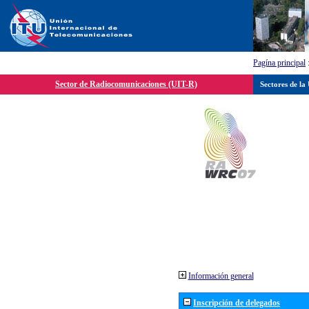
Pagína principal
Sector de Radiocomunicaciones (UIT-R)
Sectores de la
Información general
Inscripción de delegados