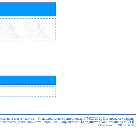
ормация для контактов
-
Знак охраны авторского права © МСЭ 2026
Все права сохранены
о вопросам, связанным с этой страницей, обращаться :
Координатор Web-страницы МСЭ-R
Обновлено : 2013-01-30