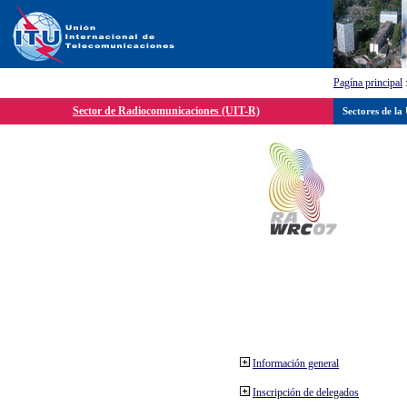
Pagína principal
Sector de Radiocomunicaciones (UIT-R)
Sectores de la
Información general
Inscripción de delegados