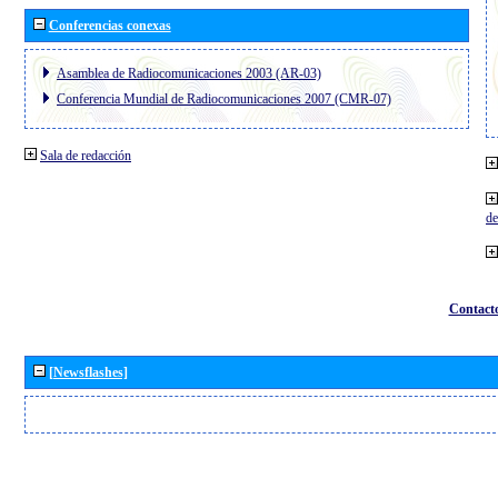
Conferencias conexas
Asamblea de Radiocomunicaciones 2003 (AR-03)
Conferencia Mundial de Radiocomunicaciones 2007 (CMR-07)
Sala de redacción
de
Contact
[Newsflashes]