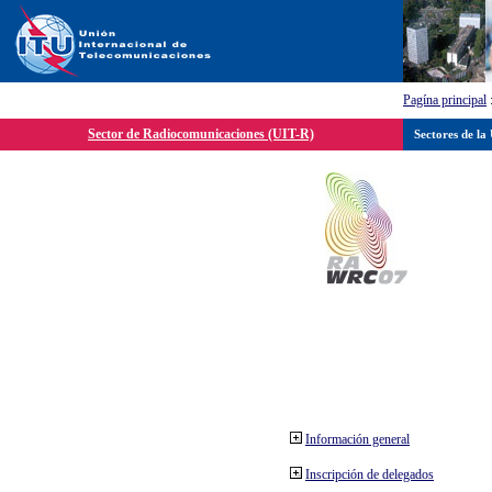
Pagína principal
Sector de Radiocomunicaciones (UIT-R)
Sectores de la
Información general
Inscripción de delegados