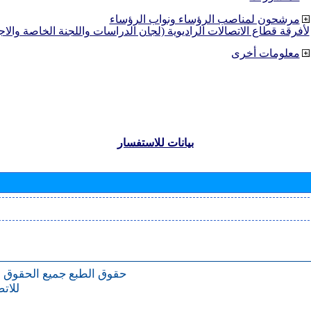
مرشحون لمناصب الرؤساء ونواب الرؤساء
لأفرقة قطاع الاتصالات الراديوية (لجان الدراسات واللجنة الخاصة والا
معلومات أخرى
بيانات للاستفسار
حقوق الطبع
جميع الحقوق 
للات