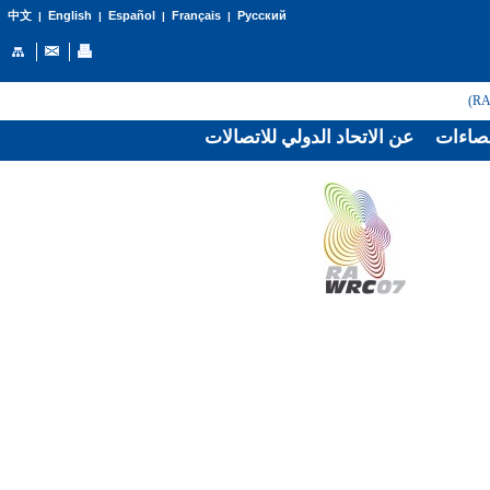
English
Español
Français
Русский
中文
|
|
|
|
صاءات
عن الاتحاد الدولي للاتصالات