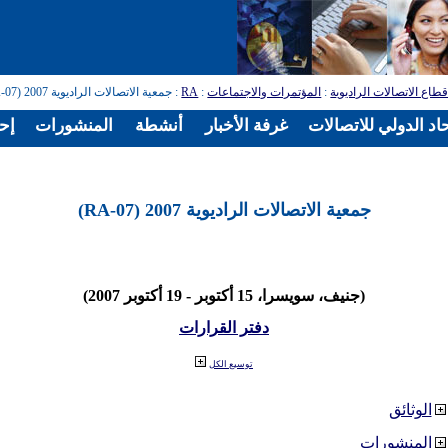
طاع الاتصالات الراديوية
:
المؤتمرات والاجتماعات
:
RA
: جمعية الاتصالات الراديوية 2007 (RA-07)
اد الدولي للاتصالات
غرفة الأخبار
أنشطة
المنشورات
إح
جمعية الاتصالات الراديوية 2007 (RA-07)
(جنيف، سويسرا، 15 أكتوبر - 19 أكتوبر 2007)
دفتر القرارات
توسيع الكل
الوثائق
المنشورات