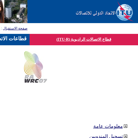
صفحة الاستقبال
:
ق
قطاعات الاتح
قطاع الاتصالات الراديوية (ITU-R)
معلومات عامة
تسجيل المندوبين