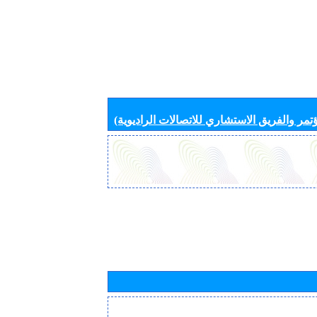
تمر والفريق الاستشاري للاتصالات الراديوية)