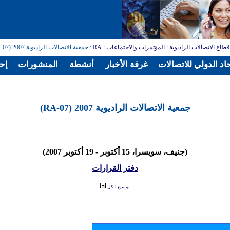
طاع الاتصالات الراديوية
:
المؤتمرات والاجتماعات
:
RA
: جمعية الاتصالات الراديوية 2007 (RA-07)
اد الدولي للاتصالات
غرفة الأخبار
أنشطة
المنشورات
إح
جمعية الاتصالات الراديوية 2007 (RA-07)
(جنيف، سويسرا، 15 أكتوبر - 19 أكتوبر 2007)
دفتر القرارات
توسيع الكل