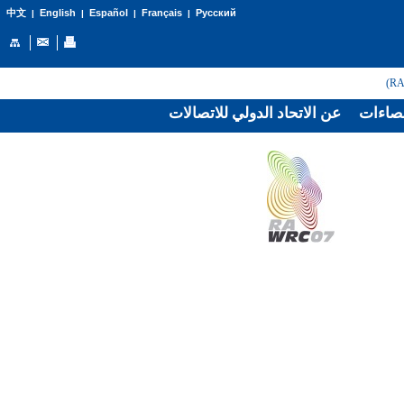
English
Español
Français
Русский
中文
|
|
|
|
صاءات
عن الاتحاد الدولي للاتصالات