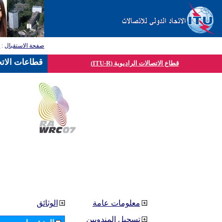
صفحة الاستقبال
:
ق
قطاعات الاتح
قطاع الاتصالات الراديوية (ITU-R)
معلومات عامة
الوثائق
تسجيل المندوبين